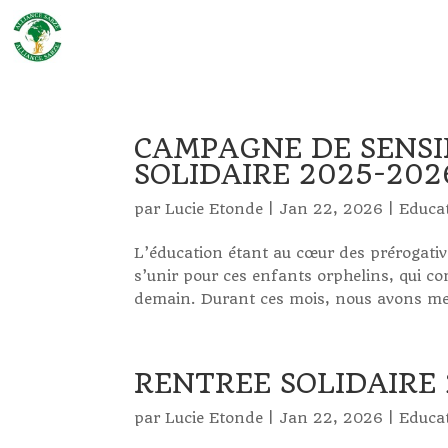
CAMPAGNE DE SENSI
SOLIDAIRE 2025-202
par
Lucie Etonde
|
Jan 22, 2026
|
Educa
L’éducation étant au cœur des prérogati
s’unir pour ces enfants orphelins, qui co
demain. Durant ces mois, nous avons men
RENTREE SOLIDAIRE
par
Lucie Etonde
|
Jan 22, 2026
|
Educa