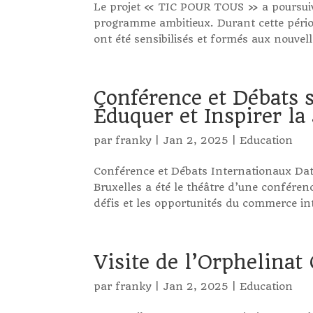
Le projet « TIC POUR TOUS » a poursuiv
programme ambitieux. Durant cette pério
ont été sensibilisés et formés aux nouvell
Conférence et Débats 
Éduquer et Inspirer la
par
franky
|
Jan 2, 2025
|
Education
Conférence et Débats Internationaux Dat
Bruxelles a été le théâtre d’une conféren
défis et les opportunités du commerce in
Visite de l’Orphelinat
par
franky
|
Jan 2, 2025
|
Education