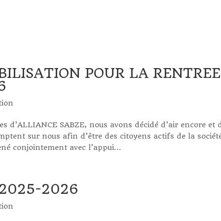
BILISATION POUR LA RENTREE
6
tion
ves d’ALLIANCE SABZE, nous avons décidé d’air encore et 
mptent sur nous afin d’être des citoyens actifs de la sociét
é conjointement avec l’appui...
 2025-2026
tion