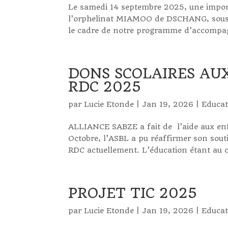
Le samedi 14 septembre 2025, une import
l’orphelinat MIAMOO de DSCHANG, sous l’i
le cadre de notre programme d’accompag
DONS SCOLAIRES AU
RDC 2025
par
Lucie Etonde
|
Jan 19, 2026
|
Educat
ALLIANCE SABZE a fait de l’aide aux enfa
Octobre, l’ASBL a pu réaffirmer son souti
RDC actuellement. L’éducation étant au 
PROJET TIC 2025
par
Lucie Etonde
|
Jan 19, 2026
|
Educat