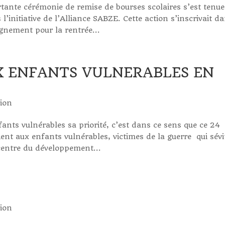
ante cérémonie de remise de bourses scolaires s’est tenue
nitiative de l’Alliance SABZE. Cette action s’inscrivait d
nement pour la rentrée...
X ENFANTS VULNERABLES EN
ion
nts vulnérables sa priorité, c’est dans ce sens que ce 24
ent aux enfants vulnérables, victimes de la guerre qui sévi
centre du développement...
ion