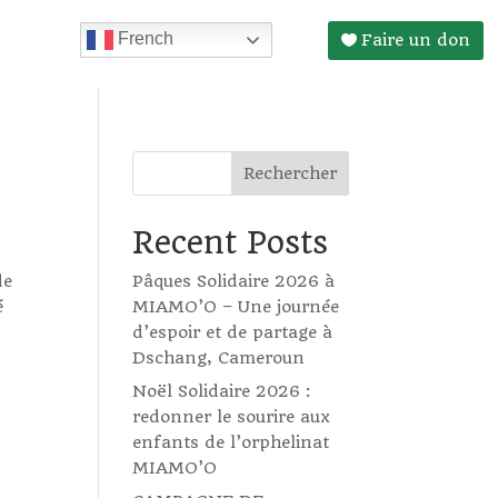
French
Faire un don
Rechercher
Recent Posts
de
Pâques Solidaire 2026 à
é
MIAMO’O – Une journée
d’espoir et de partage à
Dschang, Cameroun
Noël Solidaire 2026 :
redonner le sourire aux
enfants de l’orphelinat
MIAMO’O