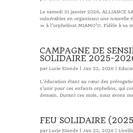
Le samedi 31 janvier 2026, ALLIANCE SA
vulnérables en organisant une nouvelle éd
» à l’orphelinat MIAMO’O. Fidèle à sa m
CAMPAGNE DE SENSI
SOLIDAIRE 2025-202
par
Lucie Etonde
|
Jan 22, 2026
|
Educa
L’éducation étant au cœur des prérogati
s’unir pour ces enfants orphelins, qui co
demain. Durant ces mois, nous avons men
FEU SOLIDAIRE (2025
par
Lucie Etonde
|
Jan 22, 2026
|
Liveli