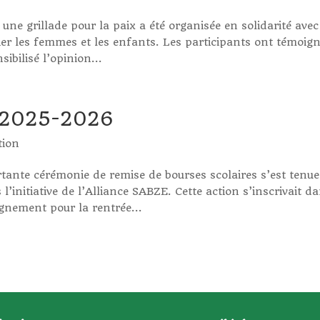
ne grillade pour la paix a été organisée en solidarité avec
ier les femmes et les enfants. Les participants ont témoig
ibilisé l’opinion...
 2025-2026
tion
ante cérémonie de remise de bourses scolaires s’est tenue
nitiative de l’Alliance SABZE. Cette action s’inscrivait d
nement pour la rentrée...