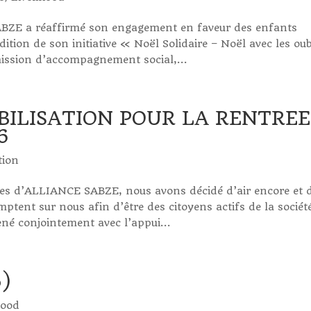
BZE a réaffirmé son engagement en faveur des enfants
ition de son initiative « Noël Solidaire – Noël avec les oub
ission d’accompagnement social,...
BILISATION POUR LA RENTREE
6
tion
ves d’ALLIANCE SABZE, nous avons décidé d’air encore et 
mptent sur nous afin d’être des citoyens actifs de la sociét
é conjointement avec l’appui...
)
hood