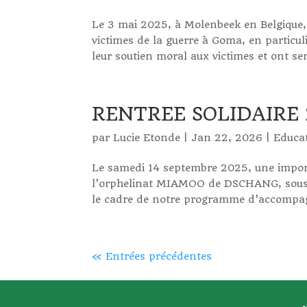
Le 3 mai 2025, à Molenbeek en Belgique, u
victimes de la guerre à Goma, en particul
leur soutien moral aux victimes et ont sens
RENTREE SOLIDAIRE
par
Lucie Etonde
|
Jan 22, 2026
|
Educa
Le samedi 14 septembre 2025, une import
l’orphelinat MIAMOO de DSCHANG, sous l’i
le cadre de notre programme d’accompag
« Entrées précédentes