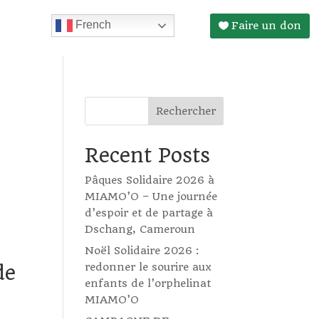
French
Faire un don
Rechercher
Recent Posts
Pâques Solidaire 2026 à
MIAMO’O – Une journée
d’espoir et de partage à
Dschang, Cameroun
Noël Solidaire 2026 :
redonner le sourire aux
de
enfants de l’orphelinat
MIAMO’O