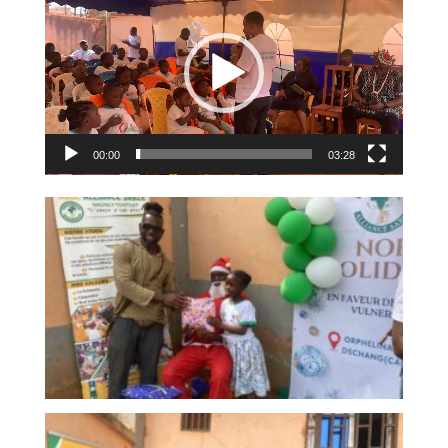
vidéo
00:00
03:28