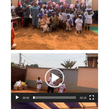
Lecteur
vidéo
00:00
02:19
Lecteur