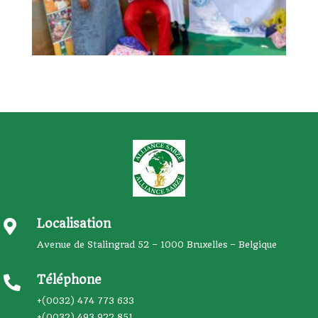
Localisation

Avenue de Stalingrad 52 – 1000 Bruxelles – Belgique
Téléphone

+(0032) 474 773 633
+(0032) 493 922 851