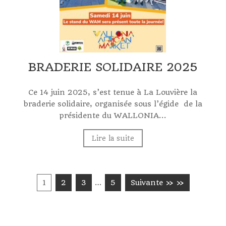
BRADERIE SOLIDAIRE 2025
Ce 14 juin 2025, s’est tenue à La Louvière la
braderie solidaire, organisée sous l’égide de la
présidente du WALLONIA...
Lire la suite
1
2
3
…
5
Suivante » »