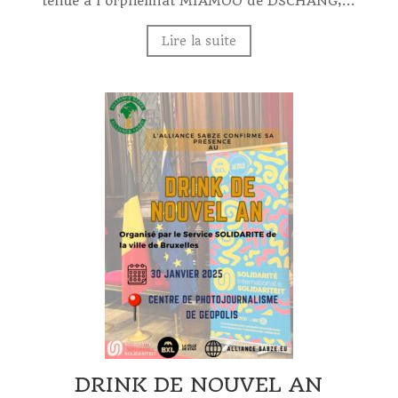
tenue à l’orphelinat MIAMOO de DSCHANG,...
Lire la suite
DRINK DE NOUVEL AN