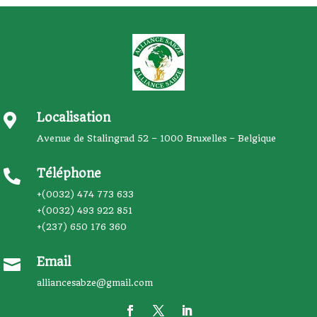
Localisation

Avenue de Stalingrad 52 – 1000 Bruxelles – Belgique
Téléphone

+(0032) 474 773 633
+(0032) 493 922 851
+(237) 650 176 360
Email

alliancesabze@gmail.com