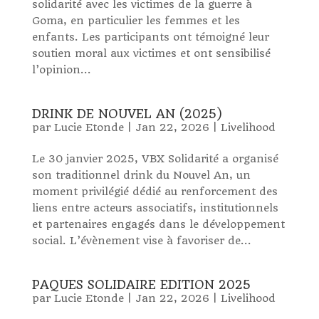
solidarité avec les victimes de la guerre à
Goma, en particulier les femmes et les
enfants. Les participants ont témoigné leur
soutien moral aux victimes et ont sensibilisé
l’opinion...
DRINK DE NOUVEL AN (2025)
par
Lucie Etonde
|
Jan 22, 2026
|
Livelihood
Le 30 janvier 2025, VBX Solidarité a organisé
son traditionnel drink du Nouvel An, un
moment privilégié dédié au renforcement des
liens entre acteurs associatifs, institutionnels
et partenaires engagés dans le développement
social. L’évènement vise à favoriser de...
PAQUES SOLIDAIRE EDITION 2025
par
Lucie Etonde
|
Jan 22, 2026
|
Livelihood