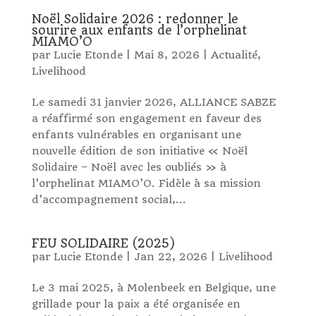
Noël Solidaire 2026 : redonner le
sourire aux enfants de l’orphelinat
MIAMO’O
par
Lucie Etonde
|
Mai 8, 2026
|
Actualité
,
Livelihood
Le samedi 31 janvier 2026, ALLIANCE SABZE
a réaffirmé son engagement en faveur des
enfants vulnérables en organisant une
nouvelle édition de son initiative « Noël
Solidaire – Noël avec les oubliés » à
l’orphelinat MIAMO’O. Fidèle à sa mission
d’accompagnement social,...
FEU SOLIDAIRE (2025)
par
Lucie Etonde
|
Jan 22, 2026
|
Livelihood
Le 3 mai 2025, à Molenbeek en Belgique, une
grillade pour la paix a été organisée en