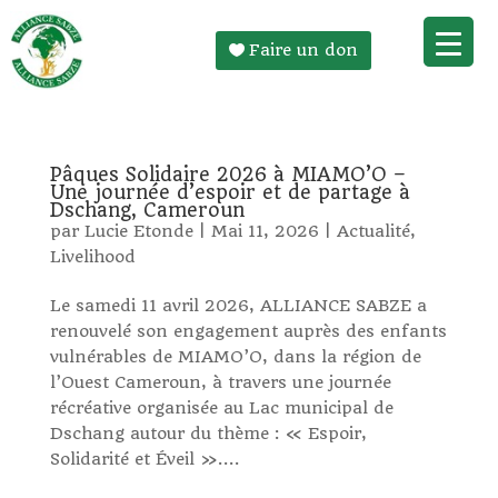
Faire un don
Pâques Solidaire 2026 à MIAMO’O –
Une journée d’espoir et de partage à
Dschang, Cameroun
par
Lucie Etonde
|
Mai 11, 2026
|
Actualité
,
Livelihood
Le samedi 11 avril 2026, ALLIANCE SABZE a
renouvelé son engagement auprès des enfants
vulnérables de MIAMO’O, dans la région de
l’Ouest Cameroun, à travers une journée
récréative organisée au Lac municipal de
Dschang autour du thème : « Espoir,
Solidarité et Éveil »....