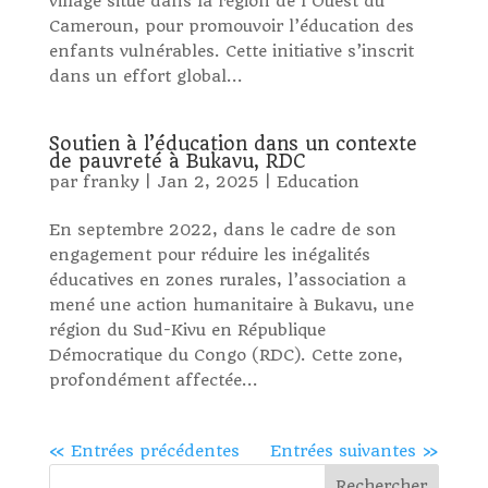
village situé dans la région de l’Ouest du
Cameroun, pour promouvoir l’éducation des
enfants vulnérables. Cette initiative s’inscrit
dans un effort global...
Soutien à l’éducation dans un contexte
de pauvreté à Bukavu, RDC
par
franky
|
Jan 2, 2025
|
Education
En septembre 2022, dans le cadre de son
engagement pour réduire les inégalités
éducatives en zones rurales, l’association a
mené une action humanitaire à Bukavu, une
région du Sud-Kivu en République
Démocratique du Congo (RDC). Cette zone,
profondément affectée...
« Entrées précédentes
Entrées suivantes »
Rechercher