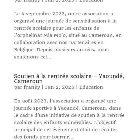
par
franky
|
Jan 2, 2025
|
Education
Le 4 septembre 2023, notre association a
organisé une journée de sensibilisation à la
rentrée scolaire pour les enfants de
l’orphelinat Mia Mo’o, situé au Cameroun, en
collaboration avec nos partenaires en
Belgique. Depuis plusieurs années, nous
soutenons cet...
Soutien à la rentrée scolaire – Yaoundé,
Cameroun
par
franky
|
Jan 2, 2025
|
Education
En août 2023, l’association a organisé une
journée sportive à Yaoundé, Cameroun, dans
le cadre d’une initiative de soutien à la rentrée
scolaire des enfants vulnérables. L’objectif
principal de cet événement était de récolter
des fonds pour fournir...