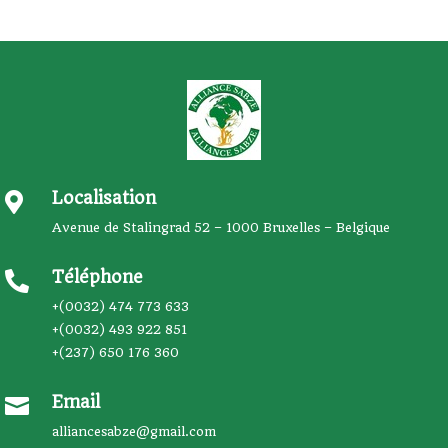
Localisation

Avenue de Stalingrad 52 – 1000 Bruxelles – Belgique
Téléphone

+(0032) 474 773 633
+(0032) 493 922 851
+(237) 650 176 360
Email

alliancesabze@gmail.com