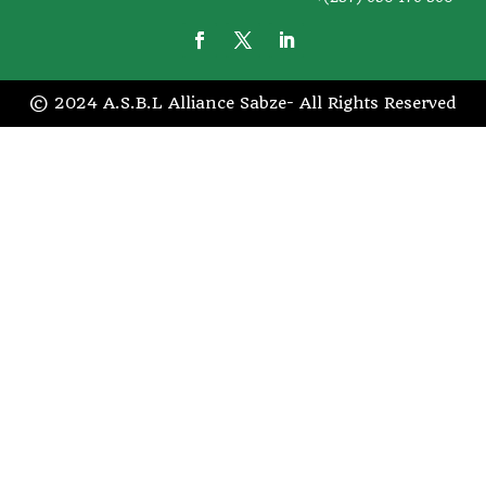
© 2024 A.S.B.L Alliance Sabze- All Rights Reserved