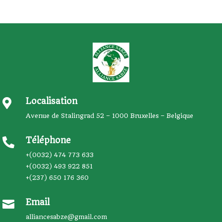
Localisation

Avenue de Stalingrad 52 – 1000 Bruxelles – Belgique
Téléphone

+(0032) 474 773 633
+(0032) 493 922 851
+(237) 650 176 360
Email

alliancesabze@gmail.com