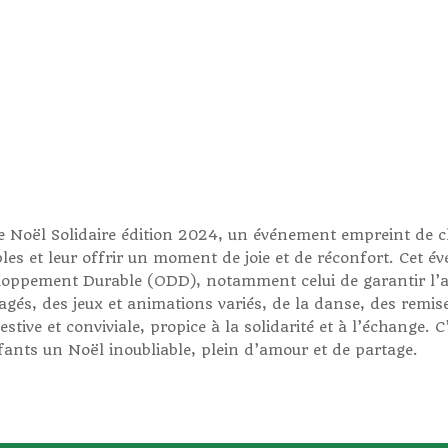
e Noël Solidaire édition 2024, un événement empreint de cha
bles et leur offrir un moment de joie et de réconfort. Cet 
loppement Durable (ODD), notamment celui de garantir l’ac
gés, des jeux et animations variés, de la danse, des remis
tive et conviviale, propice à la solidarité et à l’échange. C
fants un Noël inoubliable, plein d’amour et de partage.