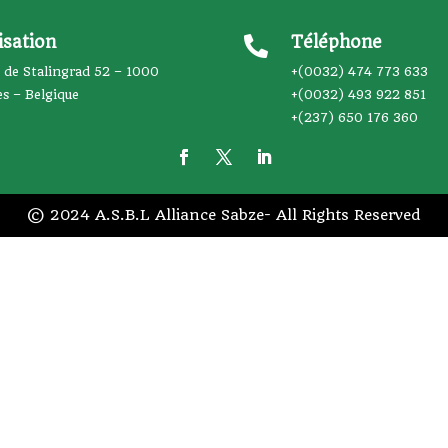
isation
Téléphone

 de Stalingrad 52 – 1000
+(0032) 474 773 633
es – Belgique
+(0032) 493 922 851
+(237) 650 176 360
© 2024 A.S.B.L Alliance Sabze- All Rights Reserved