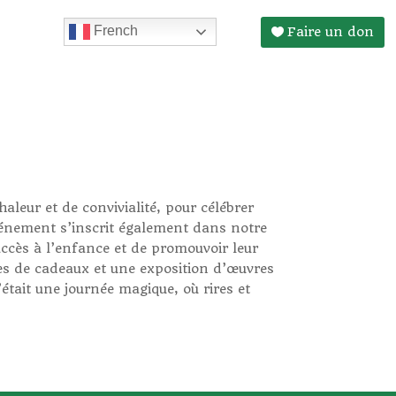
French
Faire un don
leur et de convivialité, pour célébrer
événement s’inscrit également dans notre
cès à l’enfance et de promouvoir leur
es de cadeaux et une exposition d’œuvres
’était une journée magique, où rires et