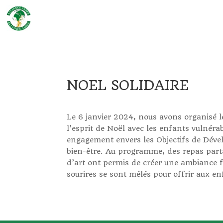
NOEL SOLIDAIRE
Le 6 janvier 2024, nous avons organisé l
l’esprit de Noël avec les enfants vulnéra
engagement envers les Objectifs de Déve
bien-être. Au programme, des repas parta
d’art ont permis de créer une ambiance fes
sourires se sont mêlés pour offrir aux en