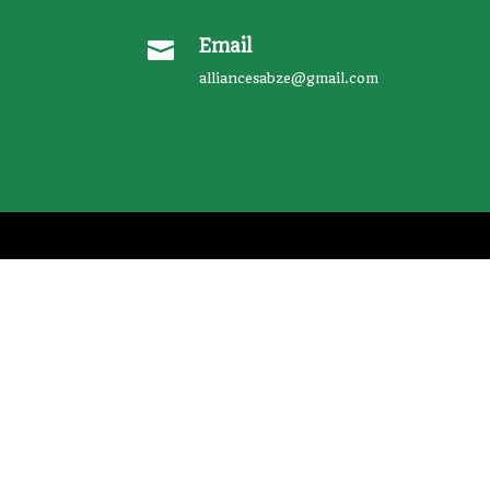
Email

alliancesabze@gmail.com